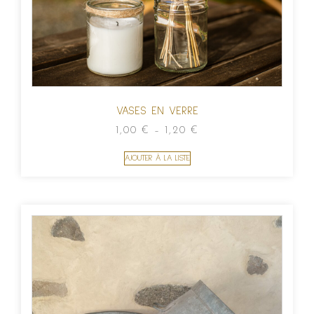
VASES EN VERRE
1,00
€
–
1,20
€
AJOUTER À LA LISTE