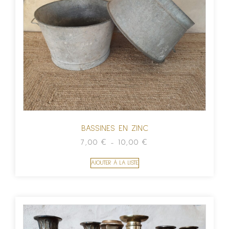
BASSINES EN ZINC
7,00
€
–
10,00
€
AJOUTER À LA LISTE