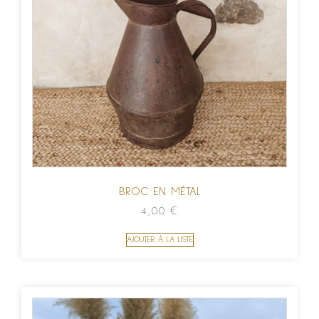
BROC EN MÉTAL
4,00
€
AJOUTER À LA LISTE