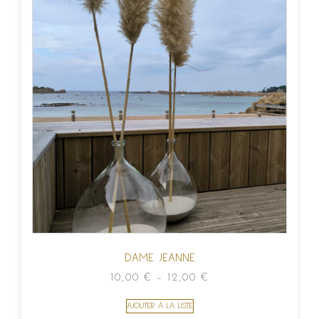
DAME JEANNE
10,00
€
–
12,00
€
AJOUTER À LA LISTE