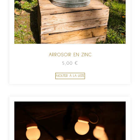
ARROSOIR EN ZINC
5,00
€
AJOUTER À LA LISTE