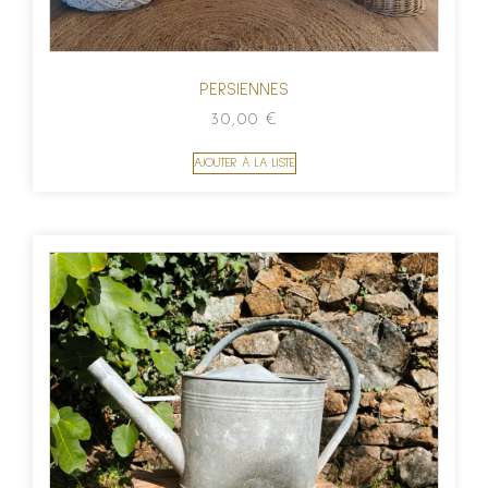
PERSIENNES
30,00
€
AJOUTER À LA LISTE