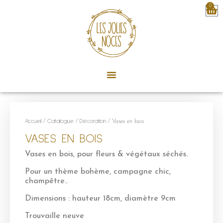
0
Accueil
/
Catalogue
/
Décoration
/ Vases en bois
VASES EN BOIS
Vases en bois, pour fleurs & végétaux séchés.
Pour un thème bohème, campagne chic,
champêtre..
Dimensions : hauteur 18cm, diamètre 9cm
Trouvaille neuve