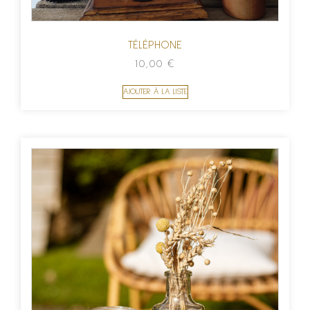
TÉLÉPHONE
10,00
€
AJOUTER À LA LISTE