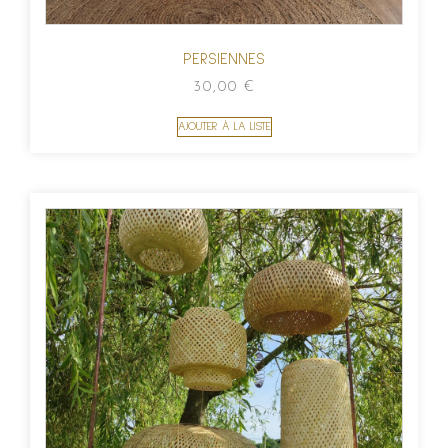
PERSIENNES
30,00
€
AJOUTER À LA LISTE