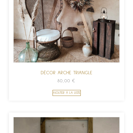
DÉCOR ARCHE TRIANGLE
80,00
€
AJOUTER À LA LISTE