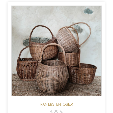
PANIERS EN OSIER
4,00
€