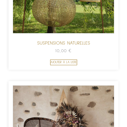
SUSPENSIONS NATURELLES
10,00
€
AJOUTER À LA LISTE