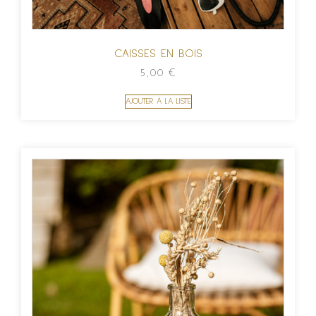
CAISSES EN BOIS
5,00
€
AJOUTER À LA LISTE