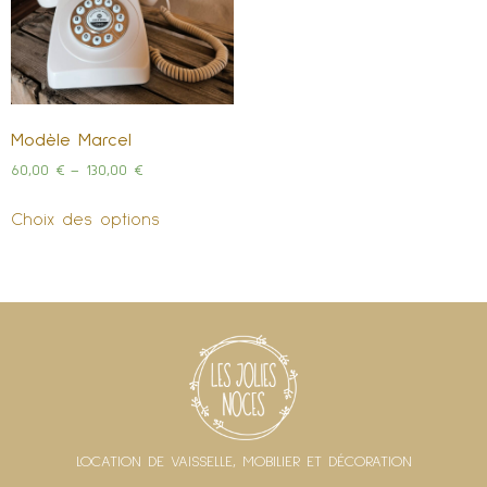
Modèle Marcel
60,00
€
–
130,00
€
Choix des options
LOCATION DE VAISSELLE, MOBILIER ET DÉCORATION