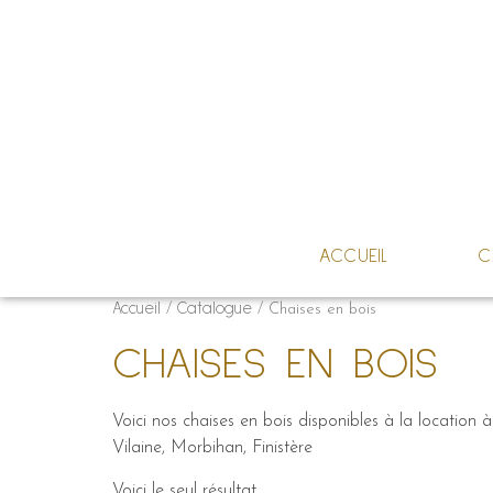
ACCUEIL
C
Accueil
Catalogue
/
/ Chaises en bois
CHAISES EN BOIS
Voici nos chaises en bois disponibles à la location
Vilaine, Morbihan, Finistère
Voici le seul résultat