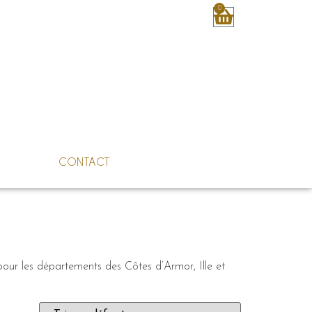
0
S
CONTACT
 pour les départements des Côtes d’Armor, Ille et