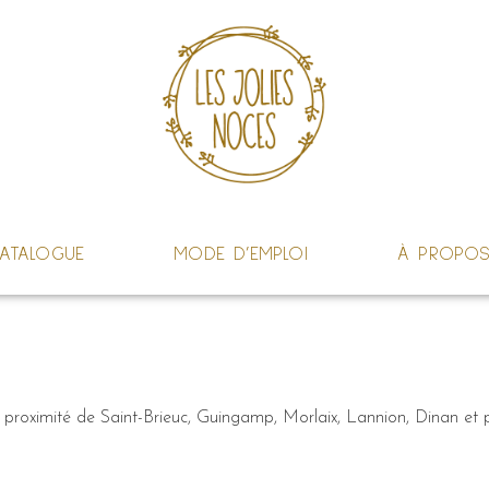
ATALOGUE
MODE D’EMPLOI
À PROPO
 à proximité de Saint-Brieuc, Guingamp, Morlaix, Lannion, Dinan et